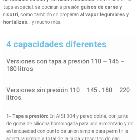
tapa especial, se cocinan a presión
guisos de carne y
risotti
, como también se preparan
al vapor legumbres y
hortalizas
… y mucho más.
4 capacidades diferentes
Versiones con tapa a presión 110 – 145 –
180 litros
Versiones sin presión 110 – 145 . 180 – 220
litros.
1- Tapa a presión:
En AISI 304 y pared doble, con junta
de goma de silicona homologada para uso alimentario y de
estanqueidad con punto de unión simple para permitir la
apertura simple y total de la cuba y resortes de gas.