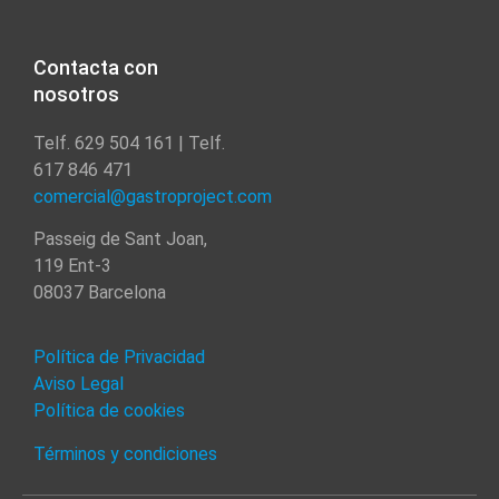
Contacta con
nosotros
Telf. 629 504 161 | Telf.
617 846 471
comercial@gastroproject.com
Passeig de Sant Joan,
119 Ent-3
08037 Barcelona
Política de Privacidad
Aviso Legal
Política de cookies
Términos y condiciones