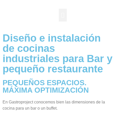
Cocinas Industriales
Qué hacemos
Casos de éxito
Hornos Rational
Diseño e instalación
de cocinas
industriales para Bar y
pequeño restaurante
PEQUEÑOS ESPACIOS.
MÁXIMA OPTIMIZACIÓN
En Gastroproject conocemos bien las dimensiones de la
cocina para un bar o un buffet.