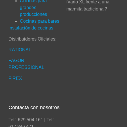
Cocinas para
iVario XL frente a una
grandes
marmita tradicional?
producciones
Cocinas para bares
Instalación de cocinas
Distribuidores Oficiales:
RATIONAL
FAGOR
PROFESSIONAL
FIREX
Contacta con nosotros
Telf. 629 504 161 | Telf.
617 846 471