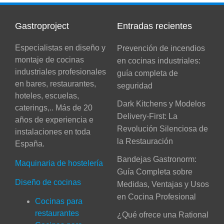
Gastroproject
Entradas recientes
Especialistas en diseño y
Prevención de incendios
montaje de cocinas
en cocinas industriales:
industriales profesionales
guía completa de
en bares, restaurantes,
seguridad
hoteles, escuelas,
Dark Kitchens y Modelos
caterings,.. Más de 20
Delivery-First: La
años de experiencia e
Revolución Silenciosa de
instalaciones en toda
la Restauración
España.
Bandejas Gastronorm:
Maquinaria de hostelería
Guía Completa sobre
Diseño de cocinas
Medidas, Ventajas y Usos
en Cocina Profesional
Cocinas para
restaurantes
¿Qué ofrece una Rational