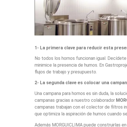
1- La primera clave para reducir esta prese
No todos los hornos funcionan igual. Decídete
minimice la presencia de humos. En Gastropro
flujos de trabajo y presupuesto.
2- La segunda clave es colocar una campana
Una campana para hornos es sin duda, la soluci
campanas gracias a nuestro colaborador
MOR
campanas trabajan con el colector de filtros inv
que optimiza la aspiración de humos cuando se a
Además MORGUICLIMA puede construirlas en dife