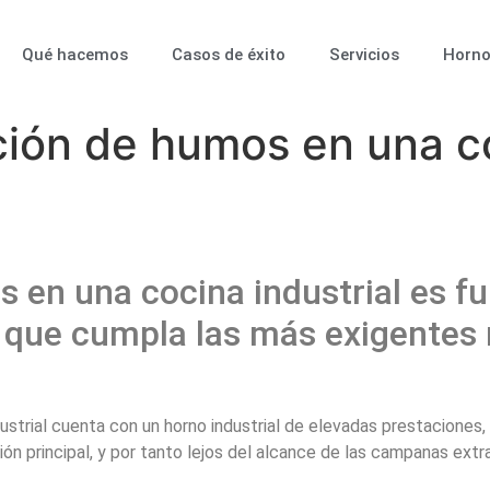
Qué hacemos
Casos de éxito
Servicios
Horno
cción de humos en una 
 en una cocina industrial es f
y que cumpla las más exigentes
ustrial cuenta con un horno industrial de elevadas prestaciones
n principal, y por tanto lejos del alcance de las campanas extra