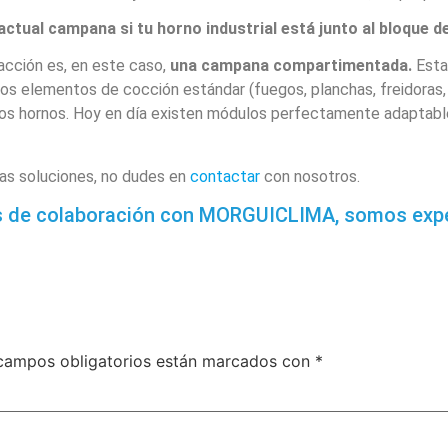
actual campana si tu horno industrial está junto al bloque de
acción es, en este caso,
una campana compartimentada.
Esta 
os elementos de cocción estándar (fuegos, planchas, freidoras, 
a los hornos. Hoy en día existen módulos perfectamente adapta
as soluciones, no dudes en
contactar
con nosotros.
os de colaboración con MORGUICLIMA,
somos expe
campos obligatorios están marcados con
*