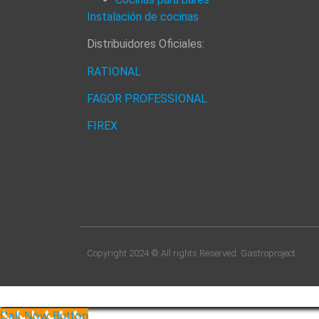
Instalación de cocinas
Distribuidores Oficiales:
RATIONAL
FAGOR PROFESSIONAL
FIREX
Copyright 2024 © All rights Reserved. Gastroproject
Call Now Button