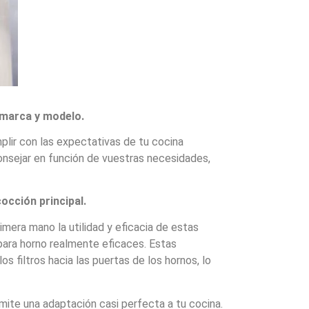
a marca y modelo.
plir con las expectativas de tu cocina
sejar en función de vuestras necesidades,
occión principal.
mera mano la utilidad y eficacia de estas
ara horno realmente eficaces. Estas
os filtros hacia las puertas de los hornos, lo
ite una adaptación casi perfecta a tu cocina.