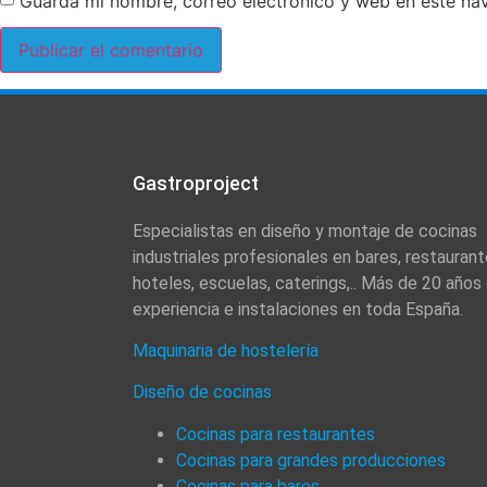
Guarda mi nombre, correo electrónico y web en este na
Gastroproject
Especialistas en diseño y montaje de cocinas
industriales profesionales en bares, restaurant
hoteles, escuelas, caterings,.. Más de 20 años
experiencia e instalaciones en toda España.
Maquinaria de hostelería
Diseño de cocinas
Cocinas para restaurantes
Cocinas para grandes producciones
Cocinas para bares