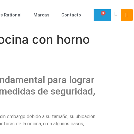
0
s Rational
Marcas
Contacto
cocina con horno
undamental para lograr
 medidas de seguridad,
, sin embargo debido a su tamaño, su ubicación
ctoras de la cocina, o en algunos casos,