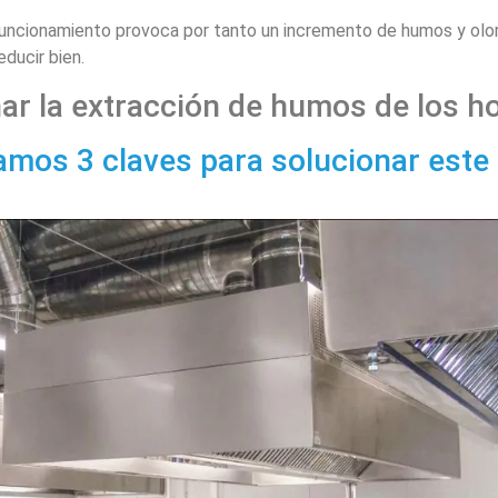
funcionamiento provoca por tanto un incremento de humos y olo
ducir bien.
 la extracción de humos de los ho
amos 3 claves para solucionar este