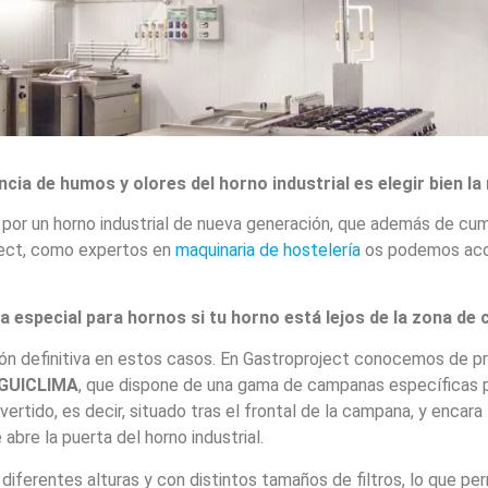
ncia de humos y olores del horno industrial es elegir bien l
 por un horno industrial de nueva generación, que además de cum
ject, como expertos en
maquinaria de hostelería
os podemos acon
 especial para hornos si tu horno está lejos de la zona de c
ón definitiva en estos casos. En Gastroproject conocemos de pri
GUICLIMA
, que dispone de una gama de campanas específicas p
ertido, es decir, situado tras el frontal de la campana, y encara l
bre la puerta del horno industrial.
rentes alturas y con distintos tamaños de filtros, lo que perm