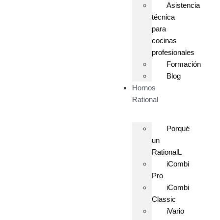
Asistencia
técnica
para
cocinas
profesionales
Formación
Blog
Hornos
Rational
Porqué
un
RationalL
iCombi
Pro
iCombi
Classic
iVario