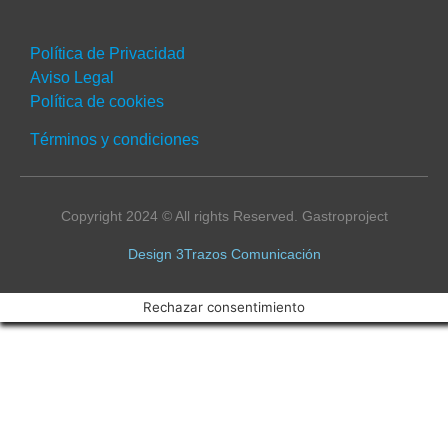
Política de Privacidad
Aviso Legal
Política de cookies
Términos y condiciones
Copyright 2024 © All rights Reserved. Gastroproject
Design 3Trazos Comunicación
Rechazar consentimiento