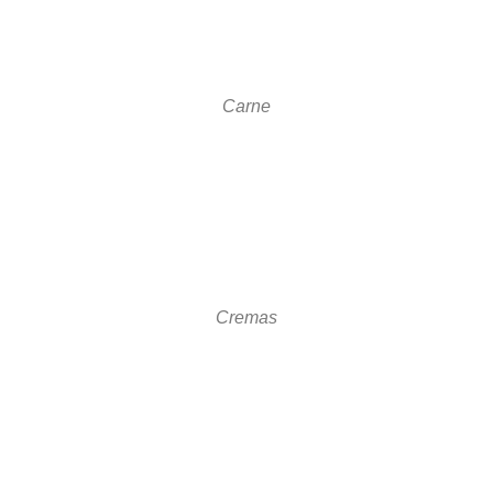
Carne
Cremas