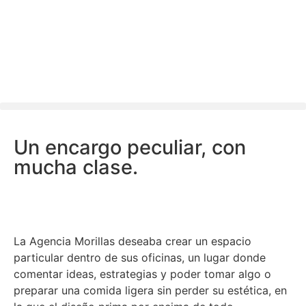
Cocina semiprofesional
Morillas Branding
Agency.
Un encargo peculiar, con
mucha clase.
La Agencia Morillas deseaba crear un espacio
particular dentro de sus oficinas, un lugar donde
comentar ideas, estrategias y poder tomar algo o
preparar una comida ligera sin perder su estética, en