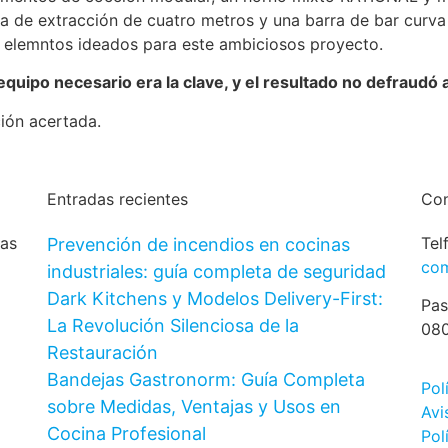
a de extracción de cuatro metros y una barra de bar curva
s elemntos ideados para este ambiciosos proyecto.
quipo necesario era la clave, y el resultado no defraudó 
ión acertada.
Entradas recientes
Con
nas
Tel
Prevención de incendios en cocinas
com
industriales: guía completa de seguridad
Dark Kitchens y Modelos Delivery-First:
Pas
La Revolución Silenciosa de la
080
Restauración
Bandejas Gastronorm: Guía Completa
Pol
sobre Medidas, Ventajas y Usos en
Avi
Cocina Profesional
Pol