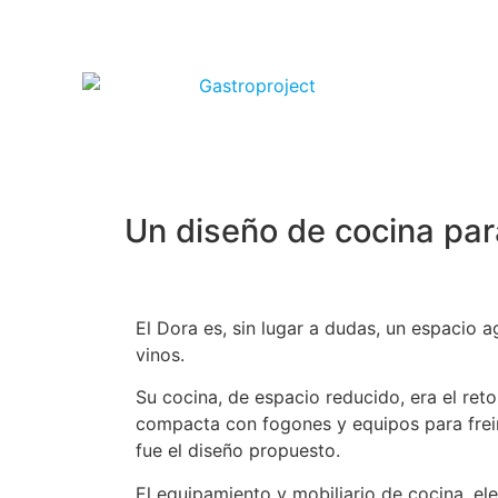
Un diseño de cocina par
El Dora es, sin lugar a dudas, un espacio 
vinos.
Su cocina, de espacio reducido, era el ret
compacta con fogones y equipos para freir
fue el diseño propuesto.
El equipamiento y mobiliario de cocina, e