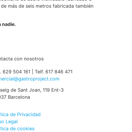
 de más de seis metros fabricada también
a nadie.
tacta con nosotros
f. 629 504 161 | Telf. 617 846 471
ercial@gastroproject.com
seig de Sant Joan, 119 Ent-3
37 Barcelona
ítica de Privacidad
so Legal
ítica de cookies