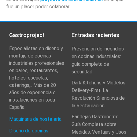
fue un placer poder colaborar.
Gastroproject
Entradas recientes
Especialistas en diseño y
Prevención de incendios
montaje de cocinas
en cocinas industriales:
industriales profesionales
guía completa de
en bares, restaurantes,
seguridad
hoteles, escuelas,
Dark Kitchens y Modelos
caterings,.. Más de 20
Delivery-First: La
años de experiencia e
Revolución Silenciosa de
instalaciones en toda
la Restauración
España.
Bandejas Gastronorm:
Maquinaria de hostelería
Guía Completa sobre
Diseño de cocinas
Medidas, Ventajas y Usos