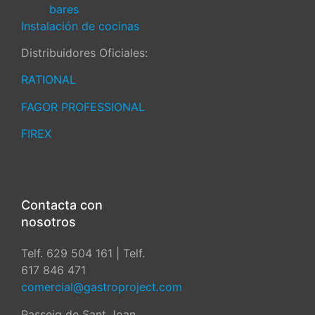
bares
Instalación de cocinas
Distribuidores Oficiales:
RATIONAL
FAGOR PROFESSIONAL
FIREX
Contacta con
nosotros
Telf. 629 504 161 | Telf.
617 846 471
comercial@gastroproject.com
Passeig de Sant Joan,