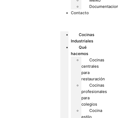
Meiko
Documentacio
Contacto
Cocinas
Industriales
Qué
hacemos
Cocinas
centrales
para
restauración
Cocinas
profesionales
para
colegios
Cocina
estilo