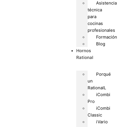
Asistencia
técnica
para
cocinas
profesionales
Formación
Blog
Hornos
Rational
Porqué
un
RationalL
iCombi
Pro
iCombi
Classic
iVario