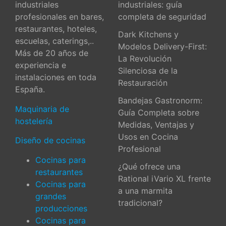
industriales
industriales: guía
profesionales en bares,
completa de seguridad
restaurantes, hoteles,
Dark Kitchens y
escuelas, caterings,..
Modelos Delivery-First:
Más de 20 años de
La Revolución
experiencia e
Silenciosa de la
instalaciones en toda
Restauración
España.
Bandejas Gastronorm:
Maquinaria de
Guía Completa sobre
hostelería
Medidas, Ventajas y
Usos en Cocina
Diseño de cocinas
Profesional
Cocinas para
¿Qué ofrece una
restaurantes
Rational iVario XL frente
Cocinas para
a una marmita
grandes
tradicional?
producciones
Cocinas para