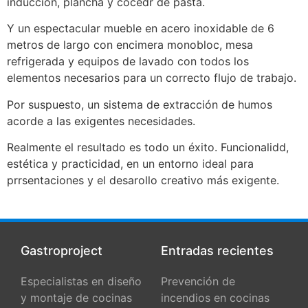
inducción, plancha y cocedr de pasta.
Y un espectacular mueble en acero inoxidable de 6
metros de largo con encimera monobloc, mesa
refrigerada y equipos de lavado con todos los
elementos necesarios para un correcto flujo de trabajo.
Por suspuesto, un sistema de extracción de humos
acorde a las exigentes necesidades.
Realmente el resultado es todo un éxito. Funcionalidd,
estética y practicidad, en un entorno ideal para
prrsentaciones y el desarollo creativo más exigente.
Gastroproject
Entradas recientes
Especialistas en diseño
Prevención de
y montaje de cocinas
incendios en cocinas