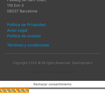
119 Ent-3
08037 Barcelona
Política de Privacidad
Aviso Legal
Política de cookies
Términos y condiciones
Copyright 2024 © All rights Reserved. Gastroproject
Design 3Trazos Comunicación
Rechazar consentimiento
Call Now Button