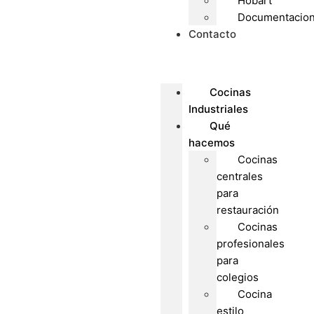
Hobart
Documentacio
Contacto
Cocinas
Industriales
Qué
hacemos
Cocinas
centrales
para
restauración
Cocinas
profesionales
para
colegios
Cocina
estilo