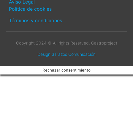
Aviso Legal
Política de cookies
Términos y condiciones
Copyright 2024 © All rights Reserved. Gastroproject
Design 3Trazos Comunicación
Rechazar consentimiento