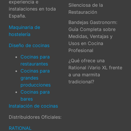
experiencia e
Silenciosa de la
instalaciones en toda
Restauración
España.
Bandejas Gastronorm:
Maquinaria de
Guía Completa sobre
hostelería
Medidas, Ventajas y
Usos en Cocina
Diseño de cocinas
Profesional
Cocinas para
¿Qué ofrece una
restaurantes
Rational iVario XL frente
Cocinas para
a una marmita
grandes
tradicional?
producciones
Cocinas para
bares
Instalación de cocinas
Distribuidores Oficiales:
RATIONAL