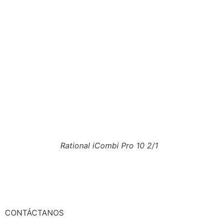
Rational iCombi Pro 10 2/1
Ver ficha técnica iCombi Pro 10 2/1
CONTÁCTANOS