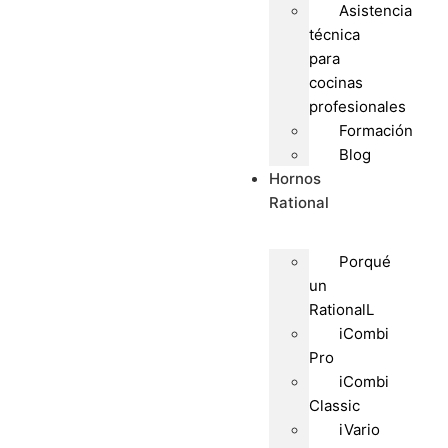
Asistencia
técnica
para
cocinas
profesionales
Formación
Blog
Hornos
Rational
Porqué
un
RationalL
iCombi
Pro
iCombi
Classic
iVario