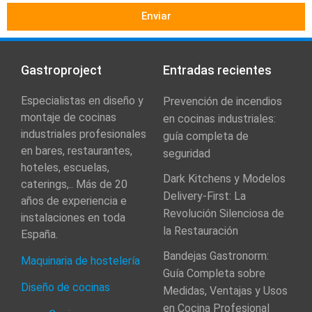
Enviar
Gastroproject
Entradas recientes
Especialistas en diseño y
Prevención de incendios
montaje de cocinas
en cocinas industriales:
industriales profesionales
guía completa de
en bares, restaurantes,
seguridad
hoteles, escuelas,
Dark Kitchens y Modelos
caterings,.. Más de 20
Delivery-First: La
años de experiencia e
Revolución Silenciosa de
instalaciones en toda
la Restauración
España.
Bandejas Gastronorm:
Maquinaria de hostelería
Guía Completa sobre
Diseño de cocinas
Medidas, Ventajas y Usos
en Cocina Profesional