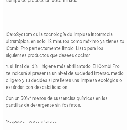
tiempo de producción determinado.
iCareSystem es la tecnología de limpieza intermedia
ultrarrápida, en solo 12 minutos como máximo ya tienes tu
iCombi Pro perfectamente limpio. Listo para los
siguientes productos que desees cocinar.
Y, al final del día… higiene más abrillantado. El iCombi Pro
te indicará si presenta un nivel de suciedad intenso, medio
o ligero y tú decides si prefieres una limpieza ecológica o
estándar, con descalcificación.
Con un 50%* menos de sustancias químicas en las
pastillas de detergente sin fosfatos.
*Respecto a modelos anteriores.