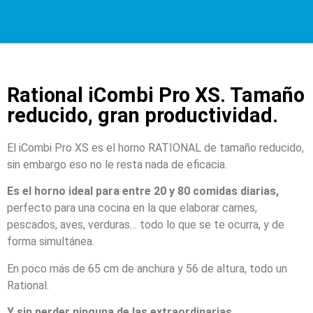
Rational iCombi Pro XS. Tamaño
reducido, gran productividad.
El iC
ombi Pro XS es el horno RATIONAL de tamaño reducido,
sin embargo eso no le resta nada de eficacia.
Es el horno ideal para entre 20 y 80 comidas diarias,
perfecto para una cocina en la que elaborar carnes,
pescados, aves, verduras… todo lo que se te ocurra, y de
forma simultánea.
En poco más de 65 cm de anchura y 56 de altura, todo un
Rational.
Y sin perder ninguna de las extraordinarias