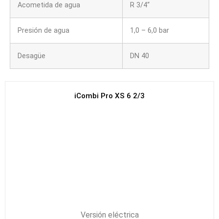
Acometida de agua
R 3/4“
Presión de agua
1,0 – 6,0 bar
Desagüe
DN 40
iCombi Pro XS 6 2/3
Versión eléctrica