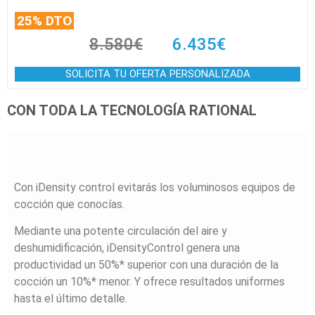
25% DTO
8.580€
6.435€
SOLICITA TU OFERTA PERSONALIZADA
CON TODA LA TECNOLOGÍA RATIONAL
Con iDensity control evitarás los voluminosos equipos de
cocción que conocías.
Mediante una potente circulación del aire y
deshumidificación, iDensityControl genera una
productividad un 50%* superior con una duración de la
cocción un 10%* menor. Y ofrece resultados uniformes
hasta el último detalle.