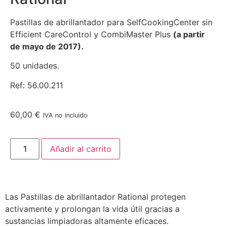
Pastillas de abrillantador para SelfCookingCenter sin
Efficient CareControl y
CombiMaster Plus
(a partir
de mayo de 2017).
50 unidades.
Ref: 56.00.211
60,00
€
IVA no incluido
Añadir al carrito
Las Pastillas de abrillantador Rational protegen
activamente y prolongan la vida útil gracias a
sustancias limpiadoras altamente eficaces.