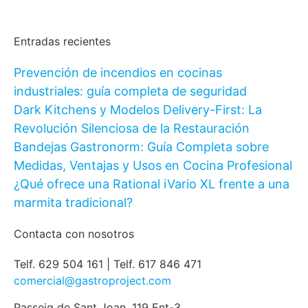
Entradas recientes
Prevención de incendios en cocinas
industriales: guía completa de seguridad
Dark Kitchens y Modelos Delivery-First: La
Revolución Silenciosa de la Restauración
Bandejas Gastronorm: Guía Completa sobre
Medidas, Ventajas y Usos en Cocina Profesional
¿Qué ofrece una Rational iVario XL frente a una
marmita tradicional?
Contacta con nosotros
Telf. 629 504 161 | Telf. 617 846 471
comercial@gastroproject.com
Passeig de Sant Joan, 119 Ent-3